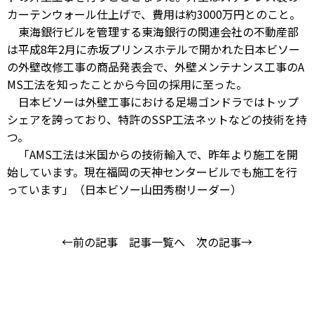
カーテンウォール仕上げで、費用は約3000万円とのこと。
東海銀行ビルを管理する東海銀行の関連会社の不動産部
は平成8年2月に赤坂プリンスホテルで開かれた日本ビソー
の外壁改修工事の商品発表会で、外壁メンテナンス工事のA
MS工法を知ったことから今回の採用に至った。
日本ビソーは外壁工事における足場ゴンドラではトップ
シェアを誇っており、特許のSSP工法ネットなどの技術を持
つ。
「AMS工法は米国からの技術輸入で、昨年より施工を開
始しています。現在福岡の天神センタービルでも施工を行
っています」（日本ビソー山田秀樹リーダー）
←前の記事
記事一覧へ
次の記事→