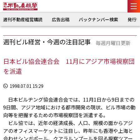
週刊不動産経営購読
広告出稿
バックナンバー検索
発行
週刊ビル経営・今週の注目記事
毎週月曜日更新
日本ビル協会連合会 11月にアジア市場視察団
を派遣
1998.07.01 15:29
日本ビルヂング協会連合会では、11月1日から9日までの
9日間、アジア地域における都市開発の現状、ビル市場の動
向等を把握するための市場視察団を派遣する。
ビル協では、近年の経済成長、人口、規模の面からアジ
アのオフィスマーケットに注目し、昨年にも香港や上海と
合わせシンガポール、クアラルンプールを回る視察ツアー