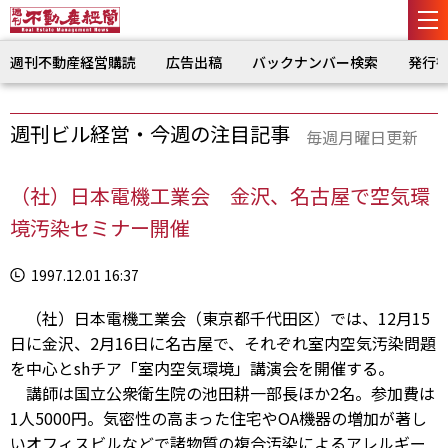
週刊不動産経営購読
広告出稿
バックナンバー検索
発行
週刊ビル経営・今週の注目記事
毎週月曜日更新
（社）日本電機工業会 金沢、名古屋で空気環
境汚染セミナー開催
1997.12.01 16:37
（社）日本電機工業会（東京都千代田区）では、12月15
日に金沢、2月16日に名古屋で、それぞれ室内空気汚染問題
を中心とshチア「室内空気環境」講演会を開催する。
講師は国立公衆衛生院の池田耕一部長ほか2名。参加費は
1人5000円。気密性の高まった住宅やOA機器の増加が著し
いオフィスビルなどで諸物質の複合汚染によるアレルギー