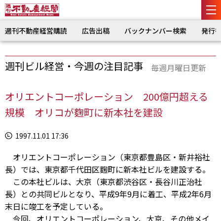
週刊不動産経営購読
広告出稿
バックナンバー検索
発行
週刊ビル経営・今週の注目記事
毎週月曜日更新
オリエントコーポレーション 200億円超える
規模 オリコが麴町に新本社を建設
1997.11.01 17:36
オリエントコーポレーション（東京都豊島区・新井裕社
長）では、東京都千代田区麴町に新本社ビルを建設する。
この本社ビルは、大京（東京都渋谷区・長谷川正治社
長）との共同ビルとなり、平成9年9月に着工、平成2年6月
末日に竣工を予定している。
今回、オリエントコーポレーション、大京、その他メイ