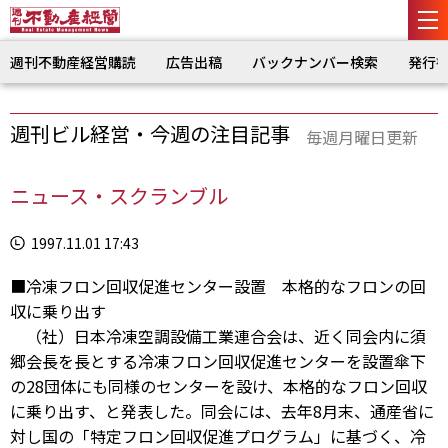
週刊不動産経営購読
広告出稿
バックナンバー検索
発行
週刊ビル経営・今週の注目記事
毎週月曜日更新
ニュース・スクランブル
1997.11.01 17:43
■冷凍フロン回収促進センター設置 本格的なフロンの回
収に乗り出す
（社）日本冷凍空調設備工業連合会は、近く同会内に須
郷会長を長とする冷凍フロン回収促進センターを設置傘下
の28団体にも同様のセンターを設け、本格的なフロン回収
に乗り出す、と発表した。同会には、去年8月末、通産省に
対し国の「特定フロン回収促進プログラム」に基づく、冷