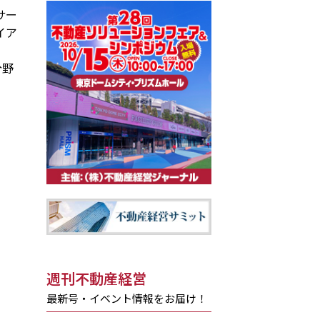
サー
イア
分野
週刊不動産経営
最新号・イベント情報をお届け！