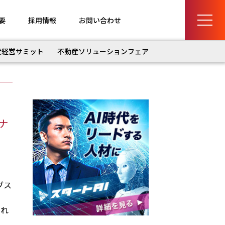
要
採用情報
お問い合わせ
産経営サミット
不動産ソリューションフェア
ナ
ブス
され