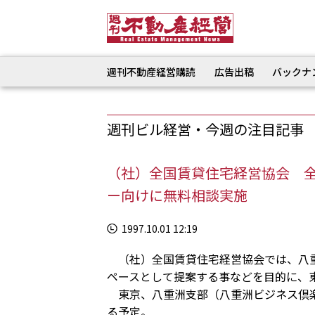
週刊不動産経営購読
広告出稿
バックナ
週刊ビル経営・今週の注目記事
（社）全国賃貸住宅経営協会 
ー向けに無料相談実施
1997.10.01 12:19
（社）全国賃貸住宅経営協会では、八重
ペースとして提案する事などを目的に、
東京、八重洲支部（八重洲ビジネス倶楽部
る予定。