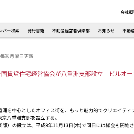
会社概
ンバー検索
発行書籍
不動産経営者倶楽部
お知らせ
不動
毎週月曜日更新
全国賃貸住宅経営協会が八重洲支部設立 ビルオー
洲を中心としたオフィス街を、もっと魅力的でクリエイティ
東京八重洲支部を設立する。
）の設立は、平成9年11月13日(木)で同日には総会も開始