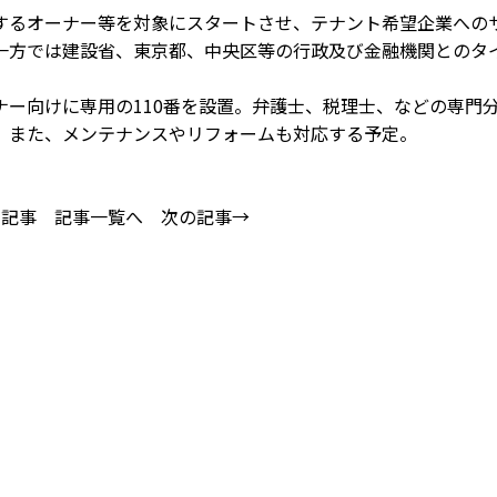
るオーナー等を対象にスタートさせ、テナント希望企業への
一方では建設省、東京都、中央区等の行政及び金融機関とのタ
ー向けに専用の110番を設置。弁護士、税理士、などの専門
。また、メンテナンスやリフォームも対応する予定。
の記事
記事一覧へ
次の記事→