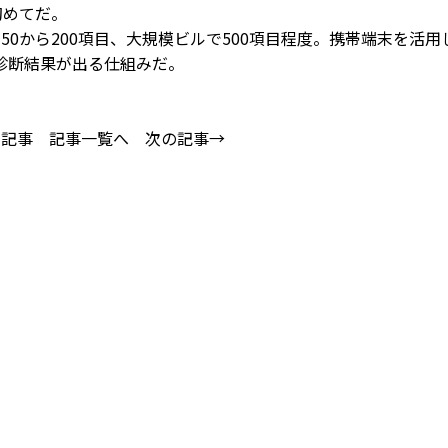
初めてだ。
0から200項目、大規模ビルで500項目程度。携帯端末を活用
診断結果が出る仕組みだ。
の記事
記事一覧へ
次の記事→