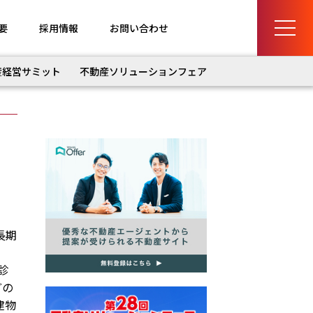
要
採用情報
お問い合わせ
産経営サミット
不動産ソリューションフェア
長期
診
どの
建物