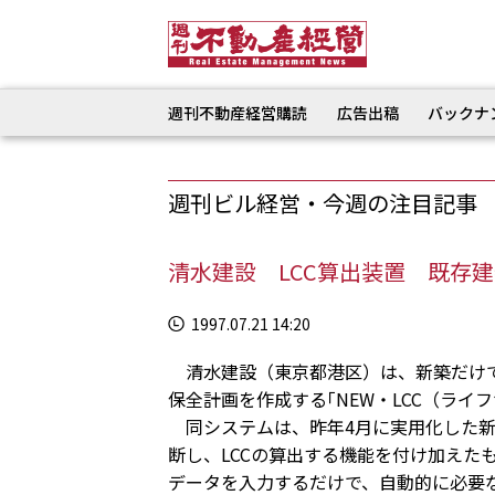
週刊不動産経営購読
広告出稿
バックナ
週刊ビル経営・今週の注目記事
清水建設 LCC算出装置 既存
1997.07.21 14:20
清水建設（東京都港区）は、新築だけで
保全計画を作成する｢NEW・LCC（ラ
同システムは、昨年4月に実用化した新
断し、LCCの算出する機能を付け加えた
データを入力するだけで、自動的に必要