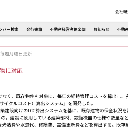
会社概
ンバー検索
発行書籍
不動産経営者倶楽部
お知らせ
不動
毎週月曜日更新
建物に対応
なく、既存物件も対象に、毎年の維持管理コストを算出し、
イフサイクルコスト）算出システム」を開発した。
築建設向けのLCC算出システムを基に、既存建物の保全状況を
もの。建設に使用している建築部材、設備機器の仕様や数量な
な光熱費や水道代、修繕費、設備更新費などを算出する。既存