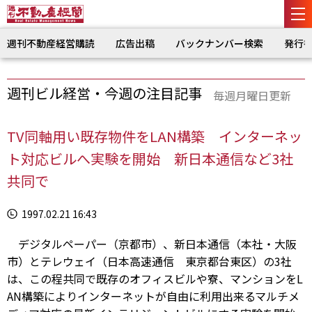
週刊不動産経営購読
広告出稿
バックナンバー検索
発行
週刊ビル経営・今週の注目記事
毎週月曜日更新
TV同軸用い既存物件をLAN構築 インターネッ
ト対応ビルへ実験を開始 新日本通信など3社
共同で
1997.02.21 16:43
デジタルペーパー（京都市）、新日本通信（本社・大阪
市）とテレウェイ（日本高速通信 東京都台東区）の3社
は、この程共同で既存のオフィスビルや寮、マンションをL
AN構築によりインターネットが自由に利用出来るマルチメ