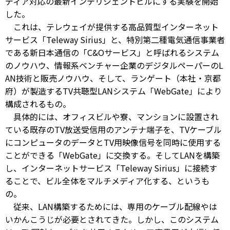
ディア対応の最新インテリジェントビルにする実験を開始
した。
これは、テレウェイが提供する高品質型インターネット
サービス「Teleway Sirius」と、特別第二種電気通信事業者
である新日本通信の「C&Oサービス」と呼ばれるシステム
のノウハウ、情報系ベンチャー企業のデジタルペーパーのL
AN技術と販売ノウハウ、そして、ランゲート（本社・京都
府）が製造するTV共聴型LANシステム「WebGate」により
構成されるもの。
具体的には、オフィスビルや寮、マンションに設置され
ている既存のTV放送受信用のアンテナ端子を、TVケーブル
にコンピュータのデータとTV用映像信号を同時に使用する
ことができる「WebGate」に交換する。そしてLANを構築
し、インターネットサービス「Teleway Sirius」に接続す
ることで、ビル全体をマルチメディア化する、というも
の。
従来、LAN構築するためには、専用のケーブル配線やは
いかんこうじが必要とされてきた。しかし、このシステム