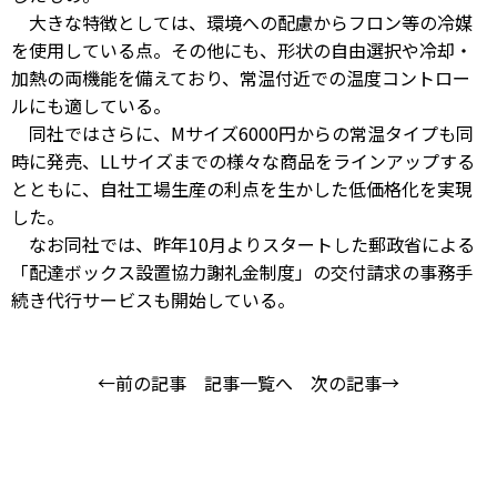
大きな特徴としては、環境への配慮からフロン等の冷媒
を使用している点。その他にも、形状の自由選択や冷却・
加熱の両機能を備えており、常温付近での温度コントロー
ルにも適している。
同社ではさらに、Mサイズ6000円からの常温タイプも同
時に発売、LLサイズまでの様々な商品をラインアップする
とともに、自社工場生産の利点を生かした低価格化を実現
した。
なお同社では、昨年10月よりスタートした郵政省による
「配達ボックス設置協力謝礼金制度」の交付請求の事務手
続き代行サービスも開始している。
←前の記事
記事一覧へ
次の記事→