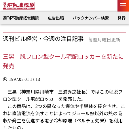
週刊不動産経営購読
広告出稿
バックナンバー検索
発行
週刊ビル経営・今週の注目記事
毎週月曜日更新
三晃 脱フロン型クール宅配ロッカーを新たに
発売
1997.02.01 17:13
三晃（神奈川県川崎市 三浦秀之社長）ではこの程脱フ
ロン型クール宅配ロッカーを発売した。
この商品は、2つの異なった導体や半導体を接合させ、こ
れに直流電流を流すことによってジュール熱以外の熱の吸
収や発生を促進する電子冷却原理（ペルチェ効果）を利用
したもの。