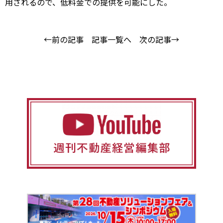
用されるので、低料金での提供を可能にした。
←前の記事
記事一覧へ
次の記事→