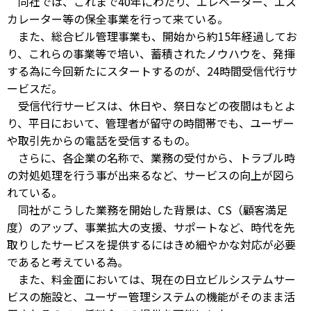
同社では、これまで40年にわたり、エレベーター、エス
カレーター等の保全事業を行って来ている。
また、総合ビル管理事業も、開始から約15年経過してお
り、これらの事業等で培い、蓄積されたノウハウを、発揮
する為に今回新たにスタートするのが、24時間受信代行サ
ービスだ。
受信代行サービスは、休日や、祭日などの夜間はもとよ
り、平日において、管理者が留守の時間帯でも、ユーザー
や取引先からの電話を受信するもの。
さらに、各企業の名称で、業務の受付から、トラブル時
の対処処理を行う事が出来るなど、サービスの向上が図ら
れている。
同社がこうした業務を開始した背景は、CS（顧客満足
度）のアップ、事業拡大の支援、サポートなど、時代を先
取りしたサービスを提供するにはきめ細やかな対応が必要
であると考えている為。
また、料金面においては、現在の日立ビルシステムサー
ビスの施設と、ユーザー管理システムの機能がそのまま活