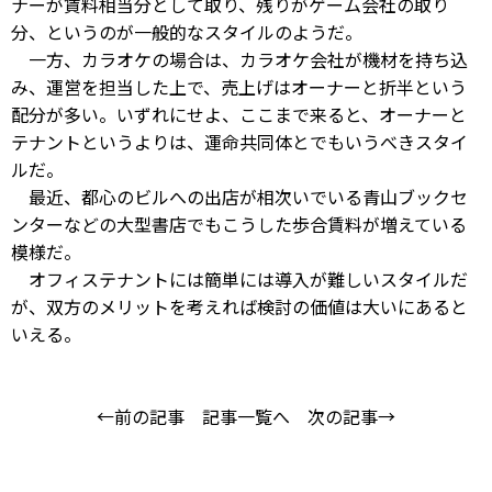
ナーが賃料相当分として取り、残りがゲーム会社の取り
分、というのが一般的なスタイルのようだ。
一方、カラオケの場合は、カラオケ会社が機材を持ち込
み、運営を担当した上で、売上げはオーナーと折半という
配分が多い。いずれにせよ、ここまで来ると、オーナーと
テナントというよりは、運命共同体とでもいうべきスタイ
ルだ。
最近、都心のビルへの出店が相次いでいる青山ブックセ
ンターなどの大型書店でもこうした歩合賃料が増えている
模様だ。
オフィステナントには簡単には導入が難しいスタイルだ
が、双方のメリットを考えれば検討の価値は大いにあると
いえる。
←前の記事
記事一覧へ
次の記事→