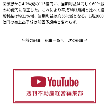
回予想から4.2％減の115億円に、当期利益は同じく60％減
の40億円に修正した。これにより平成7年3月期と比べて経
常利益は約21％増、当期利益は約56%減となる。1兆2000
億円の売上高予想は前回予想時と変わらず。
←前の記事
記事一覧へ
次の記事→