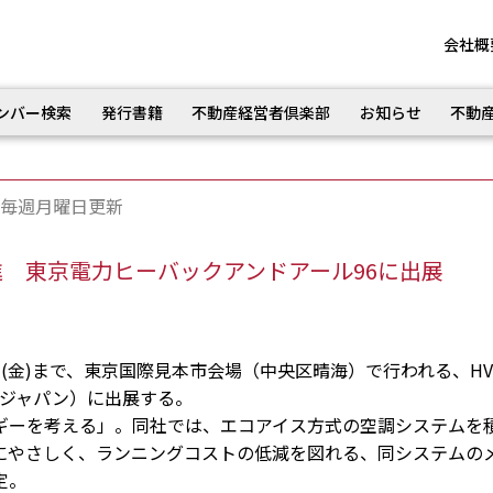
会社概
ンバー検索
発行書籍
不動産経営者倶楽部
お知らせ
不動
毎週月曜日更新
 東京電力ヒーバックアンドアール96に出展
日(金)まで、東京国際見本市会場（中央区晴海）で行われる、HV
96ジャパン）に出展する。
ーを考える」。同社では、エコアイス方式の空調システムを
にやさしく、ランニングコストの低減を図れる、同システムの
定。