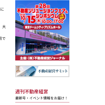
催に
、大
同で
週刊不動産経営
最新号・イベント情報をお届け！