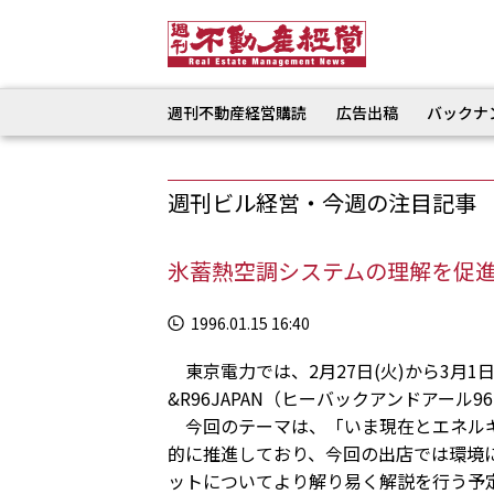
週刊不動産経営購読
広告出稿
バックナ
週刊ビル経営・今週の注目記事
氷蓄熱空調システムの理解を促進
1996.01.15 16:40
東京電力では、2月27日(火)から3月1
&R96JAPAN（ヒーバックアンドアール
今回のテーマは、「いま現在とエネルギ
的に推進しており、今回の出店では環境
ットについてより解り易く解説を行う予