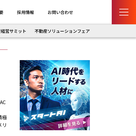
要
採用情報
お問い合わせ
産経営サミット
不動産ソリューションフェア
AC
積極
メリ