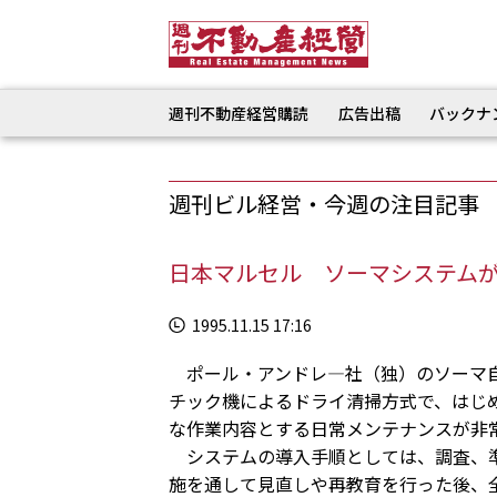
週刊不動産経営購読
広告出稿
バックナ
週刊ビル経営・今週の注目記事
日本マルセル ソーマシステム
1995.11.15 17:16
ポール・アンドレ―社（独）のソーマ自
チック機によるドライ清掃方式で、はじ
な作業内容とする日常メンテナンスが非
システムの導入手順としては、調査、準
施を通して見直しや再教育を行った後、