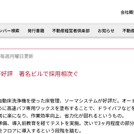
会社概
ンバー検索
発行書籍
不動産経営者倶楽部
お知らせ
不動
毎週月曜日更新
が好評 著名ビルで採用相次ぐ
動床洗浄機を使った床管理、ソーマシステムが好評だ。オー
めに高速バフ専用ワックスを塗布することで、ドライバフなど
常に楽になり、作業効率向上、省力化が図れるというもの。
備、導入前教育を経てテストを実施。次いで3ヶ月程度の部
全フロアに導入するという段階を踏む。