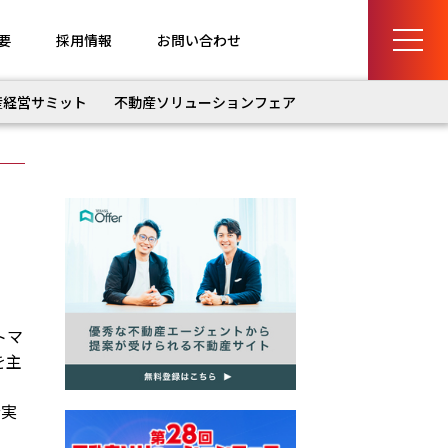
要
採用情報
お問い合わせ
産経営サミット
不動産ソリューションフェア
トマ
を主
分実