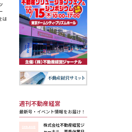
ッ
ー
をは
週刊不動産経営
最新号・イベント情報をお届け！
株式会社不動産経営ジ
ャーナル 夏季休業日