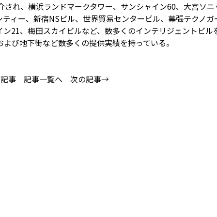
介され、横浜ランドマークタワー、サンシャイン60、大宮ソニ
シティー、新宿NSビル、世界貿易センタービル、幕張テクノガ
イン21、梅田スカイビルなど、数多くのインテリジェントビル
および地下街など数多くの提供実績を持っている。
の記事
記事一覧へ
次の記事→