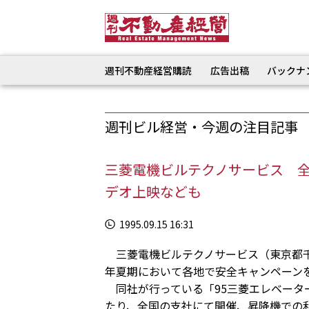
週刊不動産経営購読
広告出稿
バックナ
週刊ビル経営・今週の注目記事
三菱電機ビルテクノサービス 
デオ上映なども
1995.09.15 16:31
三菱電機ビルテクノサービス（東京都千
年夏期において各地で安全キャンペーン
同社が行っている「95三菱エレベーター
たり、全国の支社にて開催、昇降機での