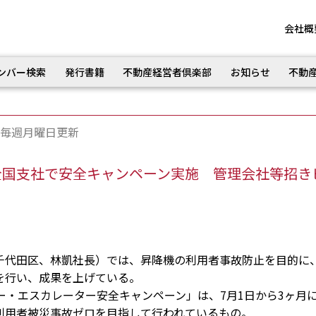
会社概
ンバー検索
発行書籍
不動産経営者倶楽部
お知らせ
不動
毎週月曜日更新
全国支社で安全キャンペーン実施 管理会社等招き
代田区、林凱社長）では、昇降機の利用者事故防止を目的に
を行い、成果を上げている。
・エスカレーター安全キャンペーン」は、7月1日から3ヶ月
利用者被災事故ゼロを目指して行われているもの。