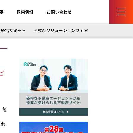
要
採用情報
お問い合わせ
産経営サミット
不動産ソリューションフェア
ビ
、毎
にわ