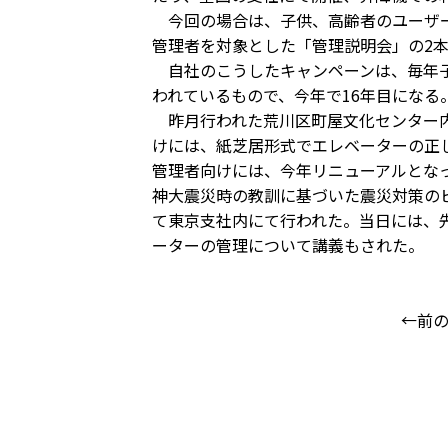
今回の場合は、子供、高齢者のユーザー
管理者を対象とした「管理説明会」の2
自社のこうしたキャンペーンは、毎年子
われているもので、今年で16年目になる
昨月行われた荒川区町屋文化センター内
けには、紙芝居形式でエレベーターの正
管理者向けには、今年リニューアルとな
神大震災時の教訓に基づいた震災対策の
て東京支社内にて行われた。当日には、
ーターの管理について講義もされた。
←前