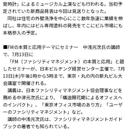
覚時計」によるミュージカル上演なども行われる。当初予
定されていた新商品発表は今回は見送りとなった。
同社は住宅の外壁洗浄を中心にここ数年急速に業績を伸
ばし、年内にはビル専用塗料の発売をてこにビル市場にも
本格参入の予定。
■FMの本質と応用テーマにセミナー 中浅元次氏の講師
で、7月13日に
「FM（ファシリティマネジメント）の本質と応用」と題
したセミナーが、日本ビルヂング経営センター主催で、7月
13日(木)午後1時から5時まで、東京・丸の内の新丸ビル大
会議室で開催される。
講義は、日本ファシリティマネジメント協会理事などを
務める中津元次氏により、「構造開花期によるオフィスへ
のインパクト」、「東京オフィス市場のあり方」「ユーザ
ーのファシリティマネジメント」など。
講師の中浅元次氏は、ファシリティマネジメントガイド
ブックの著者でも知られている。