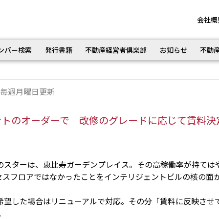
会社概
ンバー検索
発行書籍
不動産経営者倶楽部
お知らせ
不動
毎週月曜日更新
ントのオーダーで 改修のグレードに応じて賃料決
のスターは、恵比寿ガーデンプレイス。その高稼働率が持ては
セスフロアではなかったことをインテリジェントビルの核の面
希望した場合はリニューアルで対応。その分「賃料に反映させ
。