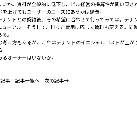
まいか。賃料が全般的に低下し、ビル経営の採算性が問い直さ
ドを上げてもユーザーのニーズにあうかは疑問。
テナントとの契約後、その希望に合わせて行ってみては。テナ
ニューアル。そうして、掛った費用に応じて賃料も変える。同
ある。
の考え方もあるが、これはテナントのイニシャルコストが上が
る。
みるオーナーはいないか。
の記事
記事一覧へ
次の記事→