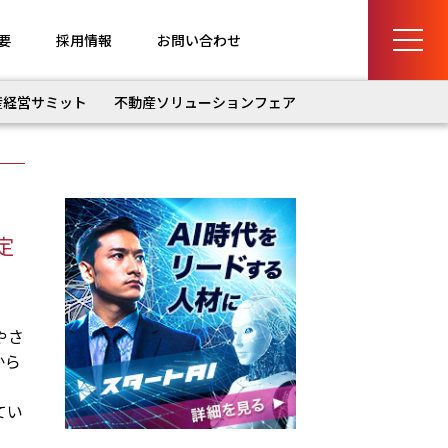
要
採用情報
お問い合わせ
産経営サミット
不動産ソリューションフェア
定
やさ
から
てい