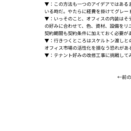
▼：この方法も一つのアイデアではある
いる時だ。やたらに経費を掛けてグレー
▼：いっそのこと、オフィスの内装はそ
の好みに合わせて、色、資材、設備をリ
契約期間も契約条件に加えておく必要が
▼：行きつくところはスケルトン渡しと
オフィス市場の活性化を損なう恐れがあ
▼：テナント好みの改修工事に挑戦して
←前