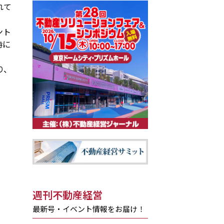
れて
ント
時に
り、
週刊不動産経営
最新号・イベント情報をお届け！