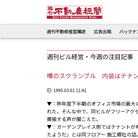
週刊不動産経営購読
広告出稿
バックナ
週刊ビル経営・今週の注目記事
噂のスクランブル 内装はテナ
1995.03.01 11:41
▼：昨年度下半期のオフィス市場の最大
れた。そんな中で、同ビルがフリーアク
揶揄する声が聞こえた。
▼：ガーデンプレイス側ではテナントが
たようだ」とは同フロアー 施工郷社の話