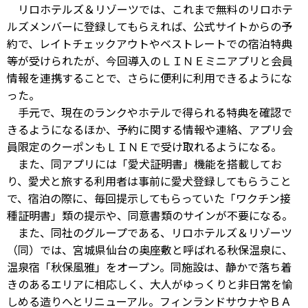
リロホテルズ＆リゾーツでは、これまで無料のリロホテ
ルズメンバーに登録してもらえれば、公式サイトからの予
約で、レイトチェックアウトやベストレートでの宿泊特典
等が受けられたが、今回導入のＬＩＮＥミニアプリと会員
情報を連携することで、さらに便利に利用できるようにな
った。
手元で、現在のランクやホテルで得られる特典を確認で
きるようになるほか、予約に関する情報や連絡、アプリ会
員限定のクーポンもＬＩＮＥで受け取れるようになる。
また、同アプリには「愛犬証明書」機能を搭載してお
り、愛犬と旅する利用者は事前に愛犬登録してもらうこと
で、宿泊の際に、毎回提示してもらっていた「ワクチン接
種証明書」類の提示や、同意書類のサインが不要になる。
また、同社のグループである、リロホテルズ＆リゾーツ
（同）では、宮城県仙台の奥座敷と呼ばれる秋保温泉に、
温泉宿「秋保風雅」をオープン。同施設は、静かで落ち着
きのあるエリアに相応しく、大人がゆっくりと非日常を愉
しめる造りへとリニューアル。フィンランドサウナやＢＡ