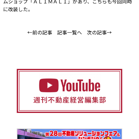
ムショップ「ＡＬＩＭＡＬＩ」があり、こちらも今回同時
に改装した。
←前の記事
記事一覧へ
次の記事→