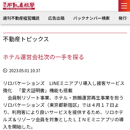
週刊不動産経営購読
広告出稿
バックナンバー検索
発行
不動産トピックス
ホテル運営会社次の一手を探る
2023.05.01 10:37
リロバケーションズ LINEミニアプリ導入し接客サービス
強化 「愛犬証明書」機能も搭載
会員制リゾート事業、ホテル・旅館運営再生事業を担う
リロバケーションズ（東京都新宿区」では４月１７日よ
り、利用客により良いサービスを提供するため、リロホテ
ルズ＆リゾーツ会員を対象としたＬＩＮＥミニアプリの導
入を開始した。