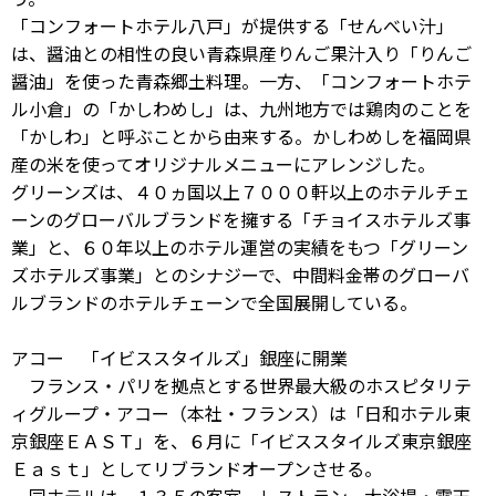
「コンフォートホテル八戸」が提供する「せんべい汁」
は、醤油との相性の良い青森県産りんご果汁入り「りんご
醤油」を使った青森郷土料理。一方、「コンフォートホテ
ル小倉」の「かしわめし」は、九州地方では鶏肉のことを
「かしわ」と呼ぶことから由来する。かしわめしを福岡県
産の米を使ってオリジナルメニューにアレンジした。
グリーンズは、４０ヵ国以上７０００軒以上のホテルチェ
ーンのグローバルブランドを擁する「チョイスホテルズ事
業」と、６０年以上のホテル運営の実績をもつ「グリーン
ズホテルズ事業」とのシナジーで、中間料金帯のグローバ
ルブランドのホテルチェーンで全国展開している。
アコー 「イビススタイルズ」銀座に開業
フランス・パリを拠点とする世界最大級のホスピタリテ
ィグループ・アコー（本社・フランス）は「日和ホテル東
京銀座ＥＡＳＴ」を、６月に「イビススタイルズ東京銀座
Ｅａｓｔ」としてリブランドオープンさせる。