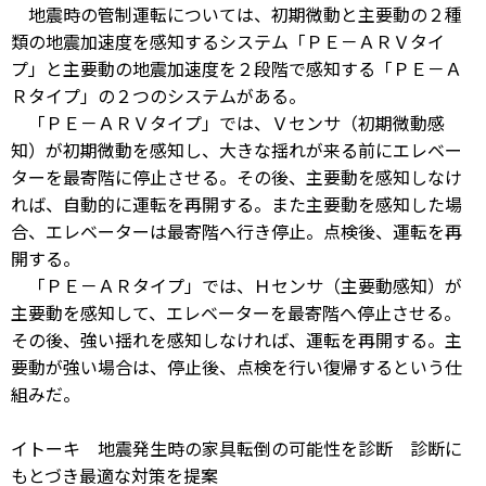
地震時の管制運転については、初期微動と主要動の２種
類の地震加速度を感知するシステム「ＰＥ－ＡＲＶタイ
プ」と主要動の地震加速度を２段階で感知する「ＰＥ－Ａ
Ｒタイプ」の２つのシステムがある。
「ＰＥ－ＡＲＶタイプ」では、Ｖセンサ（初期微動感
知）が初期微動を感知し、大きな揺れが来る前にエレベー
ターを最寄階に停止させる。その後、主要動を感知しなけ
れば、自動的に運転を再開する。また主要動を感知した場
合、エレベーターは最寄階へ行き停止。点検後、運転を再
開する。
「ＰＥ－ＡＲタイプ」では、Ｈセンサ（主要動感知）が
主要動を感知して、エレベーターを最寄階へ停止させる。
その後、強い揺れを感知しなければ、運転を再開する。主
要動が強い場合は、停止後、点検を行い復帰するという仕
組みだ。
イトーキ 地震発生時の家具転倒の可能性を診断 診断に
もとづき最適な対策を提案