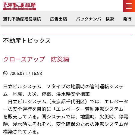
週刊不動産経営購読
広告出稿
バックナンバー検索
発行
不動産トピックス
クローズアップ 防災編
2006.07.17 16:58
日立ビルシステム ２タイプの地震時の管制運転システ
ム 地震、火災、停電、浸水時安全構築
日立ビルシステム（東京都千代田区）では、エレベータ
ーの安全運行を目的に「エレベーター管制運転システム」
を販売している。同システムでは、地震時、火災時、停電
時、浸水時にそれぞれ、安全確保のための運転システムが
構築されている。