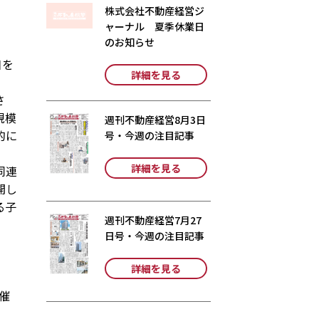
株式会社不動産経営ジ
ャーナル 夏季休業日
のお知らせ
日を
詳細を見る
さ
規模
週刊不動産経営8月3日
的に
号・今週の注目記事
詳細を見る
同連
開し
る子
週刊不動産経営7月27
日号・今週の注目記事
詳細を見る
催