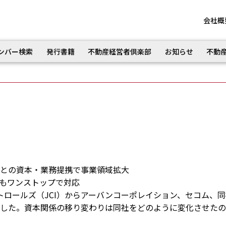
会社概
ンバー検索
発行書籍
不動産経営者倶楽部
お知らせ
不動
ムとの資本・業務提携で事業領域拡大
務もワンストップで対応
ロールズ（JCI）からアーバンコーポレイション、セコム、同
代した。資本関係の移り変わりは同社をどのように変化させた