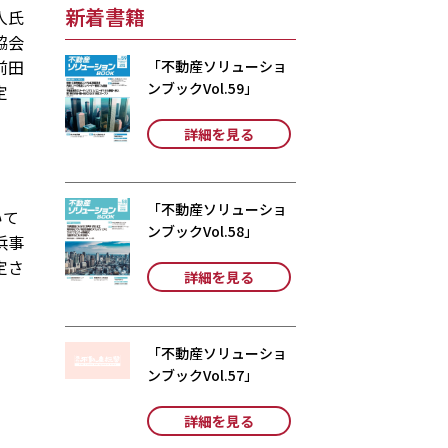
新着書籍
人氏
協会
前田
「不動産ソリューショ
ンブックVol.59」
定
詳細を見る
「不動産ソリューショ
いて
ンブックVol.58」
浜事
定さ
詳細を見る
「不動産ソリューショ
ンブックVol.57」
詳細を見る