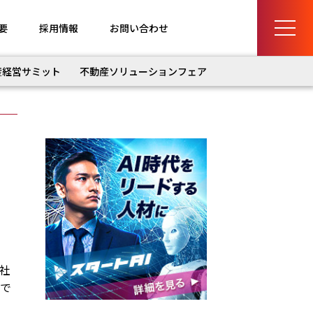
要
採用情報
お問い合わせ
産経営サミット
不動産ソリューションフェア
社
ので