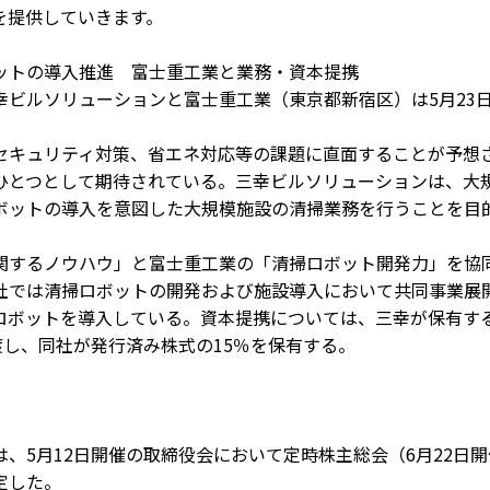
を提供していきます。
ットの導入推進 富士重工業と業務・資本提携
ビルソリューションと富士重工業（東京都新宿区）は5月23
キュリティ対策、省エネ対応等の課題に直面することが予想
ひとつとして期待されている。三幸ビルソリューションは、大
ボットの導入を意図した大規模施設の清掃業務を行うことを目
するノウハウ」と富士重工業の「清掃ロボット開発力」を協
社では清掃ロボットの開発および施設導入において共同事業展
ロボットを導入している。資本提携については、三幸が保有す
渡し、同社が発行済み株式の15％を保有する。
、5月12日開催の取締役会において定時株主総会（6月22日開
定した。