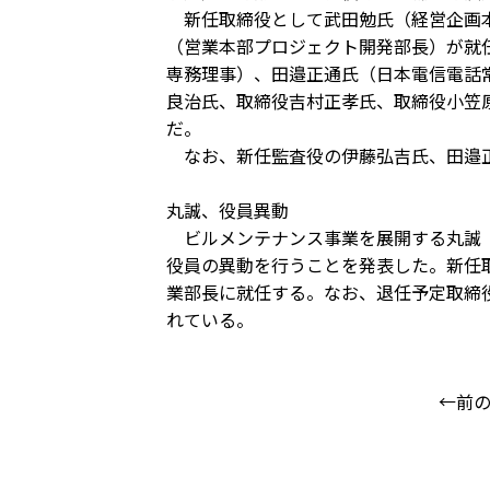
新任取締役として武田勉氏（経営企画本
（営業本部プロジェクト開発部長）が就
専務理事）、田邉正通氏（日本電信電話
良治氏、取締役吉村正孝氏、取締役小笠
だ。
なお、新任監査役の伊藤弘吉氏、田邉正
丸誠、役員異動
ビルメンテナンス事業を展開する丸誠（
役員の異動を行うことを発表した。新任
業部長に就任する。なお、退任予定取締
れている。
←前