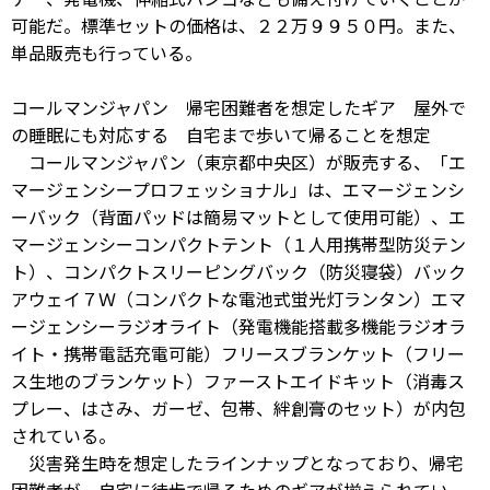
可能だ。標準セットの価格は、２２万９９５０円。また、
単品販売も行っている。
コールマンジャパン 帰宅困難者を想定したギア 屋外で
の睡眠にも対応する 自宅まで歩いて帰ることを想定
コールマンジャパン（東京都中央区）が販売する、「エ
マージェンシープロフェッショナル」は、エマージェンシ
ーバック（背面パッドは簡易マットとして使用可能）、エ
マージェンシーコンパクトテント（１人用携帯型防災テン
ト）、コンパクトスリーピングバック（防災寝袋）バック
アウェイ７Ｗ（コンパクトな電池式蛍光灯ランタン）エマ
ージェンシーラジオライト（発電機能搭載多機能ラジオラ
イト・携帯電話充電可能）フリースブランケット（フリー
ス生地のブランケット）ファーストエイドキット（消毒ス
プレー、はさみ、ガーゼ、包帯、絆創膏のセット）が内包
されている。
災害発生時を想定したラインナップとなっており、帰宅