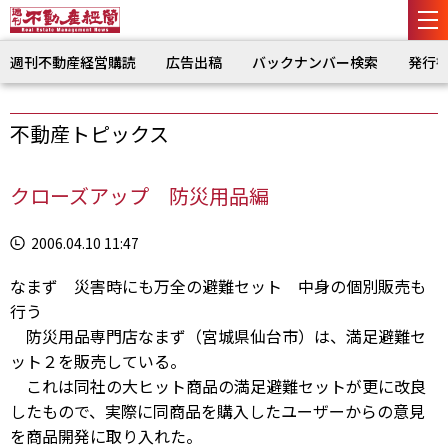
週刊不動産経営購読
広告出稿
バックナンバー検索
発行
不動産トピックス
クローズアップ 防災用品編
2006.04.10 11:47
なまず 災害時にも万全の避難セット 中身の個別販売も
行う
防災用品専門店なまず（宮城県仙台市）は、満足避難セ
ット２を販売している。
これは同社の大ヒット商品の満足避難セットが更に改良
したもので、実際に同商品を購入したユーザーからの意見
を商品開発に取り入れた。