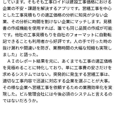
しています。そもそも工事ロイドは建設工事価格における
企業の不安・課題を解決するアプリです。営繕工事を中心
とした工事見積もりの適正価格の分析に知見が少ない企
業、その分析に時間を割けない企業にマッチします。見積
書の作成機能を使用すれば、誰でも同じ品質の作成が可能
です。他社の工事見積もりを自社のフォーマットに自動転
記できることも利用者から好評です。人の手で行った時の
抜け漏れや間違いを防ぎ、業務時間の大幅な短縮も実現し
ました」と語った。
ＡＩのレポート結果を元に、あくまでも工事の適正価格
を見極めることに特化しており、単に工事費の安さだけを
求めるシステムではない。突発的に発生する営繕工事は、
適切な工事内容で迅速に対応する企業を選ぶことが大事。
その様な企業へ営繕工事を依頼するための業務効率化を実
現した。ビル管理会社には今後必須のシステムと言えるの
ではないだろうか。