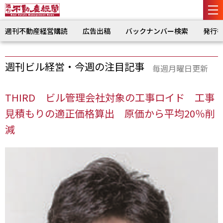
週刊不動産経営購読
広告出稿
バックナンバー検索
発行
週刊ビル経営・今週の注目記事
毎週月曜日更新
THIRD ビル管理会社対象の工事ロイド 工事
見積もりの適正価格算出 原価から平均20％削
減