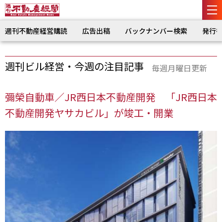
週刊不動産経営購読
広告出稿
バックナンバー検索
発行
週刊ビル経営・今週の注目記事
毎週月曜日更新
彌榮自動車／JR西日本不動産開発 「JR西日本
不動産開発ヤサカビル」が竣工・開業