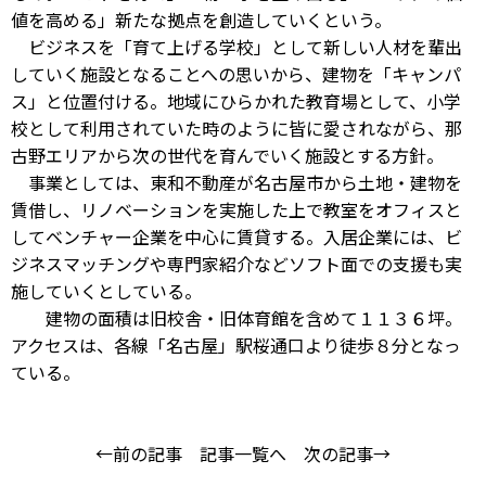
値を高める」新たな拠点を創造していくという。
ビジネスを「育て上げる学校」として新しい人材を輩出
していく施設となることへの思いから、建物を「キャンパ
ス」と位置付ける。地域にひらかれた教育場として、小学
校として利用されていた時のように皆に愛されながら、那
古野エリアから次の世代を育んでいく施設とする方針。
事業としては、東和不動産が名古屋市から土地・建物を
賃借し、リノベーションを実施した上で教室をオフィスと
してベンチャー企業を中心に賃貸する。入居企業には、ビ
ジネスマッチングや専門家紹介などソフト面での支援も実
施していくとしている。
建物の面積は旧校舎・旧体育館を含めて１１３６坪。
アクセスは、各線「名古屋」駅桜通口より徒歩８分となっ
ている。
←前の記事
記事一覧へ
次の記事→