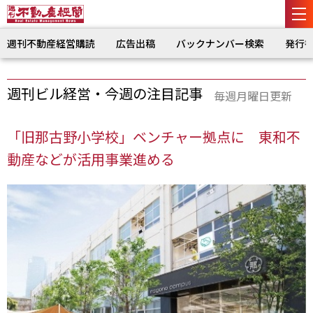
週刊不動産経営購読
広告出稿
バックナンバー検索
発行
週刊ビル経営・今週の注目記事
毎週月曜日更新
「旧那古野小学校」ベンチャー拠点に 東和不
動産などが活用事業進める