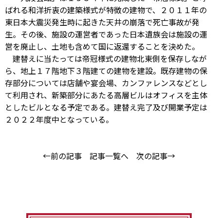
ばれる和洋折衷の建築様式が特徴の建物で、２０１１年の
東日本大震災発生時に起きた天井の崩落で死亡事故が発
生。その後、施設の運営者であった日本遺族会は施設の運
営を廃止し、土地も含めて国に返還することを決めた。
建替えに当たっては帝冠様式の建物北東側を保存しなが
ら、地上１７階地下３階建ての建物を建設。既存建物の保
存部分については店舗や宴会場、カンファレンスなどとし
て利用され、新築部分にあたる高層ビルはオフィスを主体
としたビルとなる予定である。建替え完了及び開業予定は
２０２２年度中となっている。
←前の記事
記事一覧へ
次の記事→