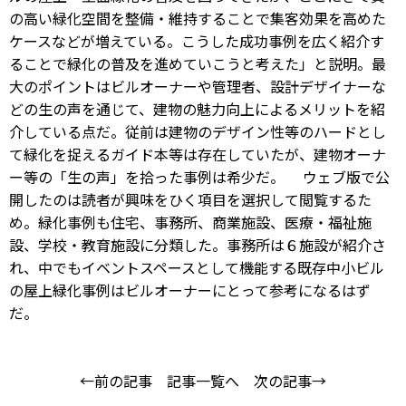
の高い緑化空間を整備・維持することで集客効果を高めた
ケースなどが増えている。こうした成功事例を広く紹介す
ることで緑化の普及を進めていこうと考えた」と説明。最
大のポイントはビルオーナーや管理者、設計デザイナーな
どの生の声を通じて、建物の魅力向上によるメリットを紹
介している点だ。従前は建物のデザイン性等のハードとし
て緑化を捉えるガイド本等は存在していたが、建物オーナ
ー等の「生の声」を拾った事例は希少だ。 ウェブ版で公
開したのは読者が興味をひく項目を選択して閲覧するた
め。緑化事例も住宅、事務所、商業施設、医療・福祉施
設、学校・教育施設に分類した。事務所は６施設が紹介さ
れ、中でもイベントスペースとして機能する既存中小ビル
の屋上緑化事例はビルオーナーにとって参考になるはず
だ。
←前の記事
記事一覧へ
次の記事→