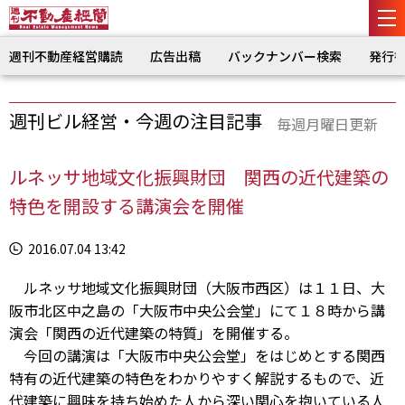
週刊不動産経営購読
広告出稿
バックナンバー検索
発行
週刊ビル経営・今週の注目記事
毎週月曜日更新
ルネッサ地域文化振興財団 関西の近代建築の
特色を開設する講演会を開催
2016.07.04 13:42
ルネッサ地域文化振興財団（大阪市西区）は１１日、大
阪市北区中之島の「大阪市中央公会堂」にて１８時から講
演会「関西の近代建築の特質」を開催する。
今回の講演は「大阪市中央公会堂」をはじめとする関西
特有の近代建築の特色をわかりやすく解説するもので、近
代建築に興味を持ち始めた人から深い関心を抱いている人