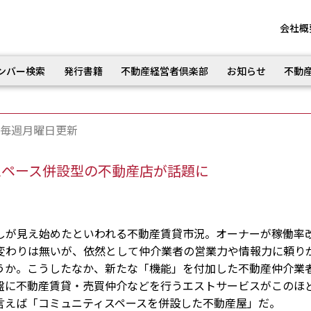
会社概
ンバー検索
発行書籍
不動産経営者倶楽部
お知らせ
不動
毎週月曜日更新
スペース併設型の不動産店が話題に
が見え始めたといわれる不動産賃貸市況。オーナーが稼働率
変わりは無いが、依然として仲介業者の営業力や情報力に頼り
うか。こうしたなか、新たな「機能」を付加した不動産仲介業
盤に不動産賃貸・売買仲介などを行うエストサービスがこのほ
言えば「コミュニティスペースを併設した不動産屋」だ。