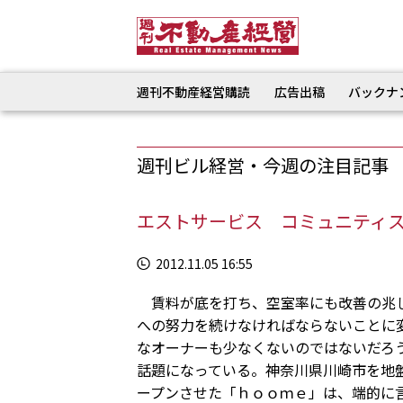
週刊不動産経営購読
広告出稿
バックナ
週刊ビル経営・今週の注目記事
エストサービス コミュニティ
2012.11.05 16:55
賃料が底を打ち、空室率にも改善の兆し
への努力を続けなければならないことに
なオーナーも少なくないのではないだろ
話題になっている。神奈川県川崎市を地
ープンさせた「ｈｏｏｍｅ」は、端的に