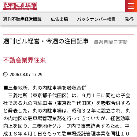
週刊不動産経営購読
広告出稿
バックナンバー検索
発行
週刊ビル経営・今週の注目記事
毎週月曜日更新
不動産業界往来
2006.08.07 17:29
■三菱地所、丸の内駐車場を吸収合併
三菱地所（東京都千代田区）は、９月１日に同社の子会
社である丸の内駐車場（東京都千代田区）を吸収合併する
と発表した。丸の内駐車場は、昭和３２年に設立され、丸
の内地区の駐車場管理業務を行ってきていたが、経営効率
向上を図り、三菱地所グループ内で事業統合するため、平
成１８年４月１日をもって駐車場受託管理事業を同社１０