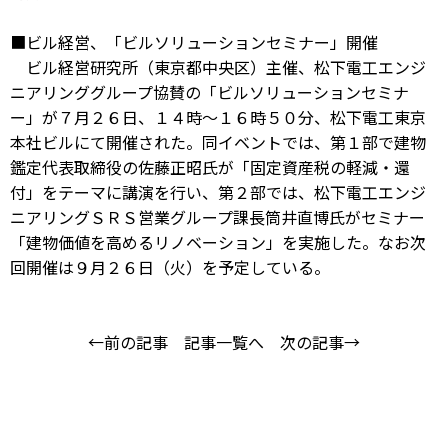
■ビル経営、「ビルソリューションセミナー」開催
ビル経営研究所（東京都中央区）主催、松下電工エンジ
ニアリンググループ協賛の「ビルソリューションセミナ
ー」が７月２６日、１４時～１６時５０分、松下電工東京
本社ビルにて開催された。同イベントでは、第１部で建物
鑑定代表取締役の佐藤正昭氏が「固定資産税の軽減・還
付」をテーマに講演を行い、第２部では、松下電工エンジ
ニアリングＳＲＳ営業グループ課長筒井直博氏がセミナー
「建物価値を高めるリノベーション」を実施した。なお次
回開催は９月２６日（火）を予定している。
←前の記事
記事一覧へ
次の記事→