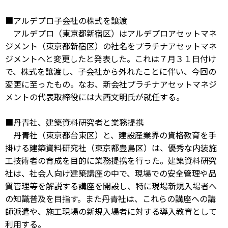
■アルデプロ子会社の株式を譲渡
アルデプロ（東京都新宿区）はアルデプロアセットマネ
ジメント（東京都新宿区）の社名をプラチナアセットマネ
ジメントへと変更したと発表した。これは７月３１日付け
で、株式を譲渡し、子会社から外れたことに伴い、今回の
変更に至ったもの。なお、新会社プラチナアセットマネジ
メントの代表取締役には大西文明氏が就任する。
■丹青社、建築資料研究者と業務提携
丹青社（東京都台東区）と、建設産業界の資格教育を手
掛ける建築資料研究社（東京都豊島区）は、優秀な内装施
工技術者の育成を目的に業務提携を行った。建築資料研究
社は、社会人向け建築講座の中で、現場での安全管理や品
質管理等を解説する講座を開設し、特に現場新規入場者へ
の知識普及を目指す。また丹青社は、これらの講座への講
師派遣や、施工現場の新規入場者に対する導入教育として
利用する。