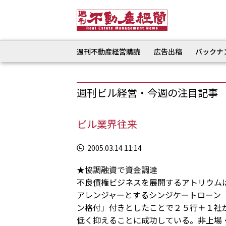
週刊不動産経営購読
広告出稿
バックナ
週刊ビル経営・今週の注目記事
ビル業界往来
2005.03.14 11:14
★協調融資で資金調達
不良債権ビジネスを展開するアトリウム
アレンジャーとするシンジケートローン
ン格付」付きとしたことで２５行＋１社
低く抑えることに成功している。非上場