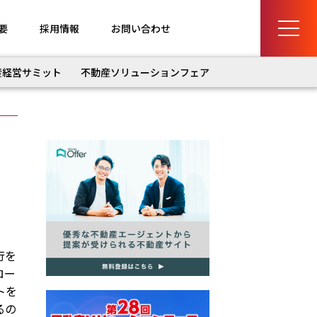
要
採用情報
お問い合わせ
産経営サミット
不動産ソリューションフェア
行を
ロー
トを
るの