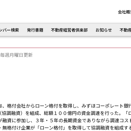
会社概
ンバー検索
発行書籍
不動産経営者倶楽部
お知らせ
不動
毎週月曜日更新
は、格付会社からローン格付を取得し、みずほコーポレート銀
（協調融資）を組成、総額１００億円の資金調達を行った。「
が融資に参加し、３年・５年の長期資金でありながら調達コス
・無格付け企業が「ローン格付」を取得して協調融資を組成す