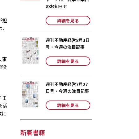
のお知らせ
が担
詳細を見る
は、
週刊不動産経営8月3日
号・今週の注目記事
人事
詳細を見る
締役
週刊不動産経営7月27
日号・今週の注目記事
ＦＩ
を活
詳細を見る
数に
新着書籍